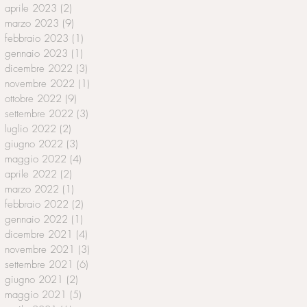
aprile 2023
(2)
2 post
marzo 2023
(9)
9 post
febbraio 2023
(1)
1 post
gennaio 2023
(1)
1 post
dicembre 2022
(3)
3 post
novembre 2022
(1)
1 post
ottobre 2022
(9)
9 post
settembre 2022
(3)
3 post
luglio 2022
(2)
2 post
giugno 2022
(3)
3 post
maggio 2022
(4)
4 post
aprile 2022
(2)
2 post
marzo 2022
(1)
1 post
febbraio 2022
(2)
2 post
gennaio 2022
(1)
1 post
dicembre 2021
(4)
4 post
novembre 2021
(3)
3 post
settembre 2021
(6)
6 post
giugno 2021
(2)
2 post
maggio 2021
(5)
5 post