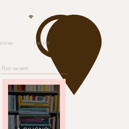
O DI NOI
CONTATTI
Post recenti