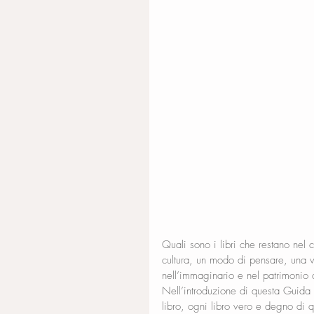
Quali sono i libri che restano nel 
cultura, un modo di pensare, una v
nell’immaginario e nel patrimonio d
Nell’introduzione di questa Guida 
libro, ogni libro vero e degno di q