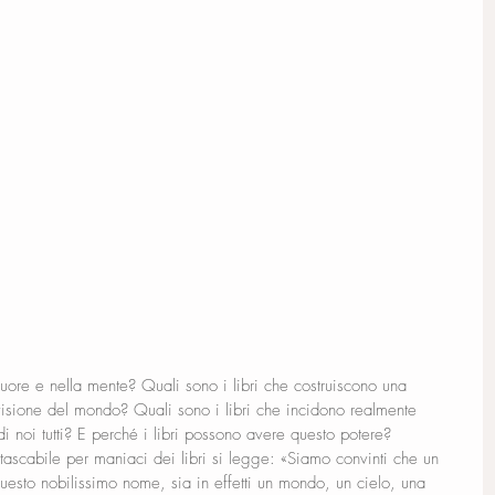
cuore e nella mente? Quali sono i libri che costruiscono una 
isione del mondo? Quali sono i libri che incidono realmente 
i noi tutti? E perché i libri possono avere questo potere? 
tascabile per maniaci dei libri si legge: «Siamo convinti che un 
uesto nobilissimo nome, sia in effetti un mondo, un cielo, una 