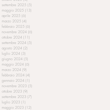
settembre 2025
(5)
5 post
maggio 2025
(13)
13 post
aprile 2025
(6)
6 post
marzo 2025
(4)
4 post
febbraio 2025
(6)
6 post
novembre 2024
(6)
6 post
ottobre 2024
(11)
11 post
settembre 2024
(5)
5 post
agosto 2024
(2)
2 post
luglio 2024
(3)
3 post
giugno 2024
(5)
5 post
maggio 2024
(6)
6 post
marzo 2024
(9)
9 post
febbraio 2024
(4)
4 post
gennaio 2024
(1)
1 post
novembre 2023
(5)
5 post
ottobre 2023
(9)
9 post
settembre 2023
(7)
7 post
luglio 2023
(1)
1 post
maggio 2023
(12)
12 post