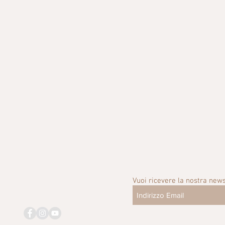
Vuoi ricevere la nostra news