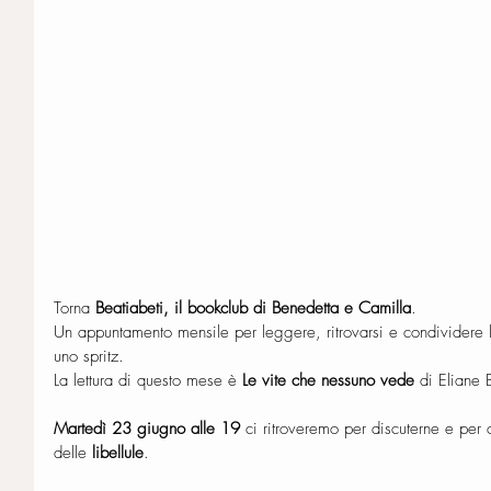
Torna 
Beatiabeti, il bookclub di Benedetta e Camilla
.
Un appuntamento mensile per leggere, ritrovarsi e condividere 
uno spritz. 
La lettura di questo mese è 
Le vite che nessuno vede 
di Eliane 
Martedì 23 giugno alle 19
 ci ritroveremo per discuterne e per 
delle 
libellule
.