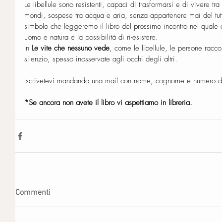
Le libellule sono resistenti, capaci di trasformarsi e di vivere tr
mondi, sospese tra acqua e aria, senza appartenere mai del tutt
simbolo che leggeremo il libro del prossimo incontro nel quale c
uomo e natura e la possibilità di ri-esistere.
In 
Le vite che nessuno vede
, come le libellule, le persone racco
silenzio, spesso inosservate agli occhi degli altri.
Iscrivetevi mandando una mail con nome, cognome e numero di
*Se ancora non avete il libro vi aspettiamo in libreria. 
Commenti