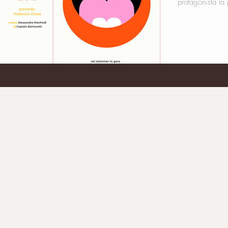
protagonista la 