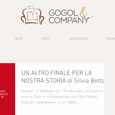
ARTE
CAFFÈ
SUCCEDE QUI
DICON
UN ALTRO FINALE PER LA
NOSTRA STORIA di Silvia Bottani
Venerdì 17 febbraio ore 19 interviene con l'autrice
Jessica Chia in collaborazione con SEM Mauro
Massari, quarantenne, è un “atleta...