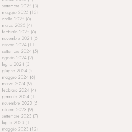
settembre 2025
(5)
5 post
maggio 2025
(13)
13 post
aprile 2025
(6)
6 post
marzo 2025
(4)
4 post
febbraio 2025
(6)
6 post
novembre 2024
(6)
6 post
ottobre 2024
(11)
11 post
settembre 2024
(5)
5 post
agosto 2024
(2)
2 post
luglio 2024
(3)
3 post
giugno 2024
(5)
5 post
maggio 2024
(6)
6 post
marzo 2024
(9)
9 post
febbraio 2024
(4)
4 post
gennaio 2024
(1)
1 post
novembre 2023
(5)
5 post
ottobre 2023
(9)
9 post
settembre 2023
(7)
7 post
luglio 2023
(1)
1 post
maggio 2023
(12)
12 post