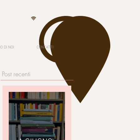
O DI NOI
CONTATTI
Post recenti