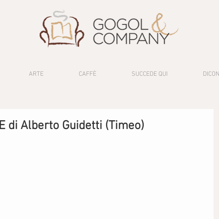
ARTE
CAFFÈ
SUCCEDE QUI
DICON
di Alberto Guidetti (Timeo)