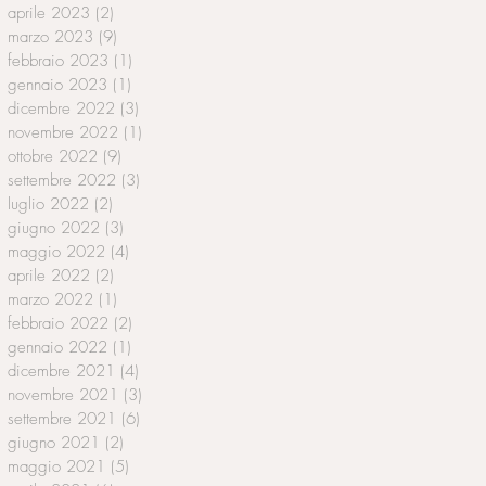
aprile 2023
(2)
2 post
marzo 2023
(9)
9 post
febbraio 2023
(1)
1 post
gennaio 2023
(1)
1 post
dicembre 2022
(3)
3 post
novembre 2022
(1)
1 post
ottobre 2022
(9)
9 post
settembre 2022
(3)
3 post
luglio 2022
(2)
2 post
giugno 2022
(3)
3 post
maggio 2022
(4)
4 post
aprile 2022
(2)
2 post
marzo 2022
(1)
1 post
febbraio 2022
(2)
2 post
gennaio 2022
(1)
1 post
dicembre 2021
(4)
4 post
novembre 2021
(3)
3 post
settembre 2021
(6)
6 post
giugno 2021
(2)
2 post
maggio 2021
(5)
5 post