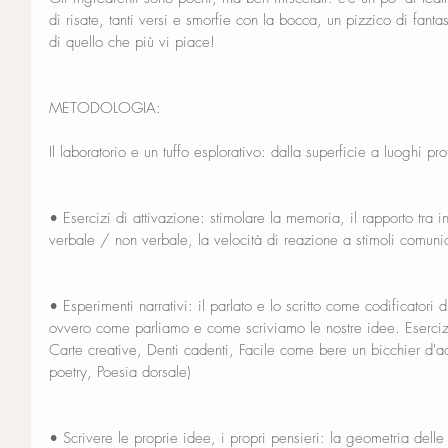
di risate, tanti versi e smorfie con la bocca, un pizzico di fantasia
di quello che più vi piace!
METODOLOGIA:
Il laboratorio e un tuffo esplorativo: dalla superficie a luoghi pro
• Esercizi di attivazione: stimolare la memoria, il rapporto tra
verbale / non verbale, la velocità di reazione a stimoli comunica
• Esperimenti narrativi: il parlato e lo scritto come codificatori 
ovvero come parliamo e come scriviamo le nostre idee. Esercizi d
Carte creative, Denti cadenti, Facile come bere un bicchier d'
poetry, Poesia dorsale)
• Scrivere le proprie idee, i propri pensieri: la geometria delle