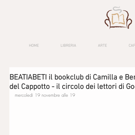
HOME
LIBRERIA
ARTE
CA
BEATIABETI il bookclub di Camilla e Ben
del Cappotto - il circolo dei lettori di G
mercoledì 19 novembre alle 19