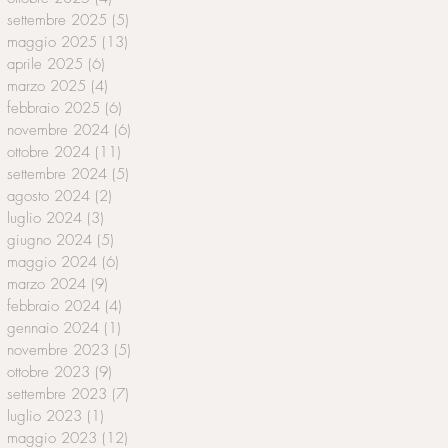
settembre 2025
(5)
5 post
maggio 2025
(13)
13 post
aprile 2025
(6)
6 post
marzo 2025
(4)
4 post
febbraio 2025
(6)
6 post
novembre 2024
(6)
6 post
ottobre 2024
(11)
11 post
settembre 2024
(5)
5 post
agosto 2024
(2)
2 post
luglio 2024
(3)
3 post
giugno 2024
(5)
5 post
maggio 2024
(6)
6 post
marzo 2024
(9)
9 post
febbraio 2024
(4)
4 post
gennaio 2024
(1)
1 post
novembre 2023
(5)
5 post
ottobre 2023
(9)
9 post
settembre 2023
(7)
7 post
luglio 2023
(1)
1 post
maggio 2023
(12)
12 post