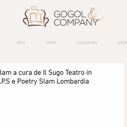
ARTE
CAFFÈ
SUCCEDE QUI
DICON
lam a cura de Il Sugo Teatro in
I.P.S e Poetry Slam Lombardia