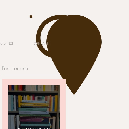
O DI NOI
CONTATTI
Post recenti