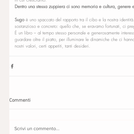
in cui cresciamo. 
Dentro una stessa zuppiera ci sono memoria e cultura, genere 
Sugo
 è uno spaccato del rapporto tra il cibo e la nostra identità
sostanzioso e concreto: quello che, se eravamo fortunati, ci p
È un libro – al tempo stesso personale e generosamente interessa
guardare oltre il piatto, per illuminare le dinamiche che ci han
nostri valori, certi appetiti, tanti desideri.
Commenti
Scrivi un commento...