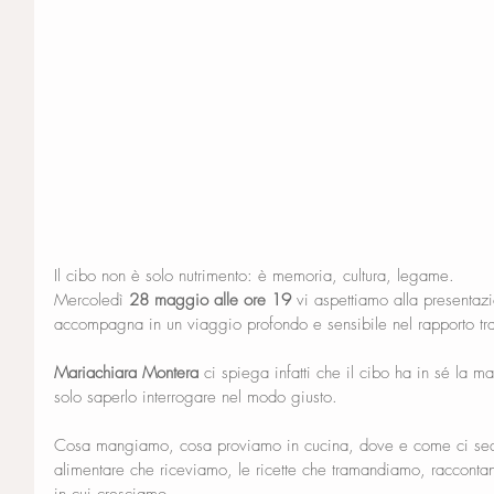
Il cibo non è solo nutrimento: è memoria, cultura, legame.
Mercoledì 
28 maggio alle ore 19
 vi aspettiamo alla presentaz
accompagna in un viaggio profondo e sensibile nel rapporto t
Mariachiara Montera
 ci spiega infatti che il cibo ha in sé la m
solo saperlo interrogare nel modo giusto.
Cosa mangiamo, cosa proviamo in cucina, dove e come ci sed
alimentare che riceviamo, le ricette che tramandiamo, raccontano