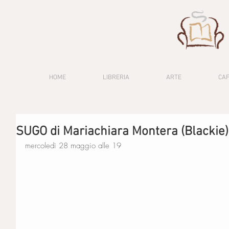
HOME
LIBRERIA
ARTE
CA
SUGO di Mariachiara Montera (Blackie)
mercoledì 28 maggio alle 19