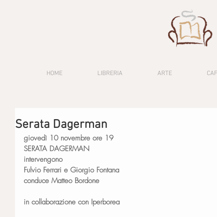
HOME
LIBRERIA
ARTE
CA
Serata Dagerman
giovedì 10 novembre ore 19
SERATA DAGERMAN
intervengono
Fulvio Ferrari e Giorgio Fontana 
conduce Matteo Bordone
in collaborazione con Iperborea