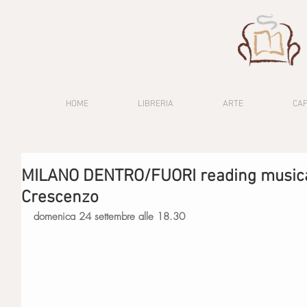
HOME
LIBRERIA
ARTE
CA
MILANO DENTRO/FUORI reading musicat
Crescenzo
domenica 24 settembre alle 18.30