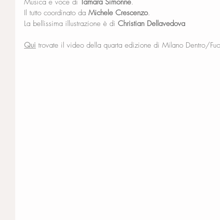
Musica e voce di 
Tamara Simonne
.
Il tutto coordinato da 
Michele Crescenzo
.
La bellissima illustrazione è di 
Christian Dellavedova
Qui
 trovate il video della quarta edizione di Milano Dentro/Fuo