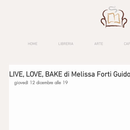
HOME
LIBRERIA
ARTE
CA
LIVE, LOVE, BAKE di Melissa Forti Gui
giovedì 12 dicembre alle 19