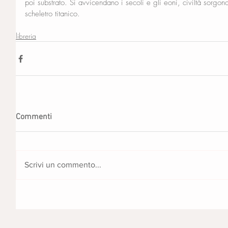
poi substrato. Si avvicendano i secoli e gli eoni, civiltà sorgon
scheletro titanico.
libreria
Commenti
Scrivi un commento...