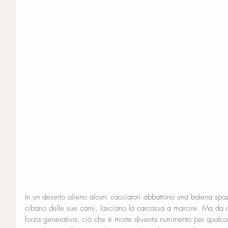
In un deserto alieno alcuni cacciatori abbattono una balena spaz
cibano delle sue carni, lasciano la carcassa a marcire. Ma da q
forza generativa, ciò che è morte diventa nutrimento per qualcos’