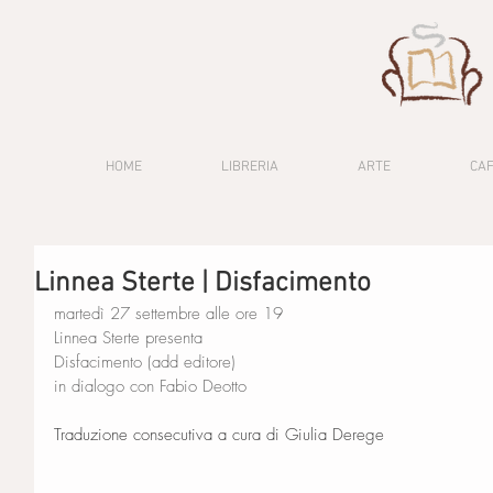
HOME
LIBRERIA
ARTE
CA
Linnea Sterte | Disfacimento
martedì 27 settembre alle ore 19
Linnea Sterte presenta
Disfacimento (add editore)
in dialogo con Fabio Deotto
Traduzione consecutiva a cura di Giulia Derege