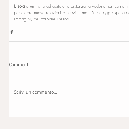
L’isola
 è un invito ad abitare la distanza, a vederla non come l
per creare nuove relazioni e nuovi mondi. A chi legge spetta dec
immagini, per carpirne i tesori.
Commenti
Scrivi un commento...