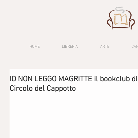
HOME
LIBRERIA
ARTE
CA
IO NON LEGGO MAGRITTE il bookclub di 
Circolo del Cappotto