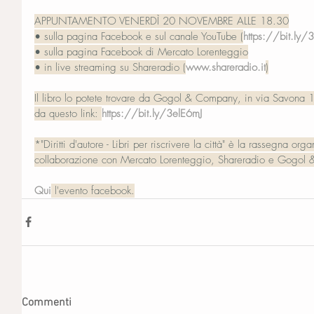
APPUNTAMENTO VENERDÌ 20 NOVEMBRE ALLE 18.30
• sulla pagina Facebook e sul canale YouTube (
https://bit.ly
• sulla pagina Facebook di Mercato Lorenteggio
• in live streaming su Shareradio (
www.shareradio.it
)
Il libro lo potete trovare da Gogol & Company, in via Savona 1
da questo link: 
https://bit.ly/3elE6mJ
*"Diritti d'autore - Libri per riscrivere la città" è la rassegna 
collaborazione con Mercato Lorenteggio, Shareradio e Gogol
Qui
 l'evento facebook.
Commenti