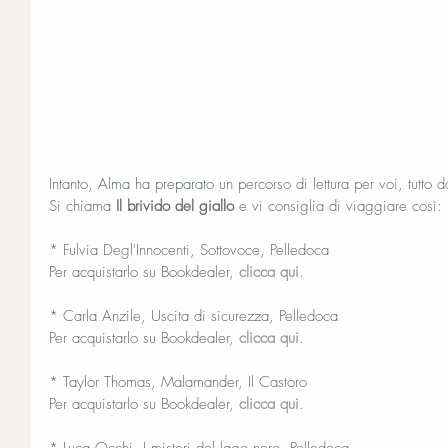
Intanto, Alma ha preparato un percorso di lettura per voi, tutto 
Si chiama 
Il brivido del giallo 
e vi consiglia di viaggiare così:
* Fulvia Degl'Innocenti, Sottovoce, Pelledoca
Per acquistarlo su Bookdealer, 
clicca qui
.
* Carla Anzile, Uscita di sicurezza, Pelledoca
Per acquistarlo su Bookdealer, 
clicca qui
.
* Taylor Thomas, Malamander, Il Castoro
Per acquistarlo su Bookdealer, 
clicca qui
.