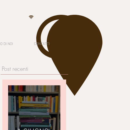
O DI NOI
CONTATTI
Post recenti