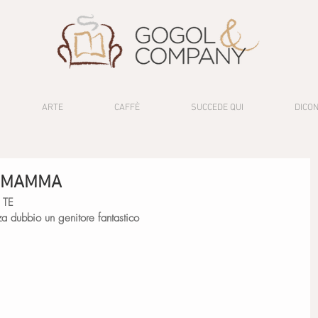
ARTE
CAFFÈ
SUCCEDE QUI
DICON
A MAMMA
 TE
za dubbio un genitore fantastico