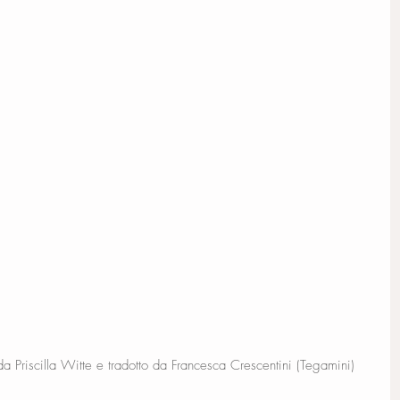
 da Priscilla Witte e tradotto da Francesca Crescentini (Tegamini)