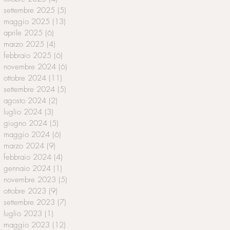
settembre 2025
(5)
5 post
maggio 2025
(13)
13 post
aprile 2025
(6)
6 post
marzo 2025
(4)
4 post
febbraio 2025
(6)
6 post
novembre 2024
(6)
6 post
ottobre 2024
(11)
11 post
settembre 2024
(5)
5 post
agosto 2024
(2)
2 post
luglio 2024
(3)
3 post
giugno 2024
(5)
5 post
maggio 2024
(6)
6 post
marzo 2024
(9)
9 post
febbraio 2024
(4)
4 post
gennaio 2024
(1)
1 post
novembre 2023
(5)
5 post
ottobre 2023
(9)
9 post
settembre 2023
(7)
7 post
luglio 2023
(1)
1 post
maggio 2023
(12)
12 post