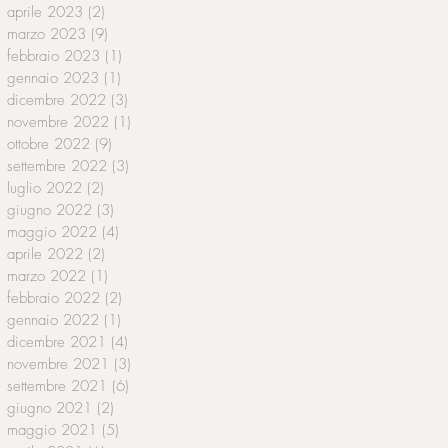
aprile 2023
(2)
2 post
marzo 2023
(9)
9 post
febbraio 2023
(1)
1 post
gennaio 2023
(1)
1 post
dicembre 2022
(3)
3 post
novembre 2022
(1)
1 post
ottobre 2022
(9)
9 post
settembre 2022
(3)
3 post
luglio 2022
(2)
2 post
giugno 2022
(3)
3 post
maggio 2022
(4)
4 post
aprile 2022
(2)
2 post
marzo 2022
(1)
1 post
febbraio 2022
(2)
2 post
gennaio 2022
(1)
1 post
dicembre 2021
(4)
4 post
novembre 2021
(3)
3 post
settembre 2021
(6)
6 post
giugno 2021
(2)
2 post
maggio 2021
(5)
5 post