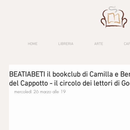
HOME
LIBRERIA
ARTE
CA
BEATIABETI il bookclub di Camilla e Ben
del Cappotto - il circolo dei lettori di G
mercoledì 26 marzo alle 19