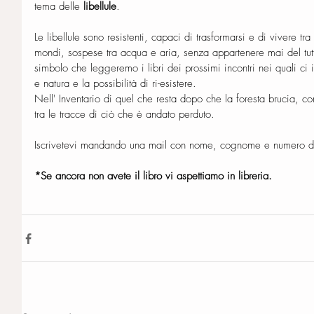
tema delle 
libellule
.
Le libellule sono resistenti, capaci di trasformarsi e di vivere tr
mondi, sospese tra acqua e aria, senza appartenere mai del tutt
simbolo che leggeremo i libri dei prossimi incontri nei quali ci
e natura e la possibilità di ri-esistere.
Nell' Inventario di quel che resta dopo che la foresta brucia, com
tra le tracce di ciò che è andato perduto.
Iscrivetevi mandando una mail con nome, cognome e numero di
*Se ancora non avete il libro vi aspettiamo in libreria. 