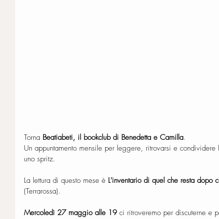
Torna 
Beatiabeti, il bookclub di Benedetta e Camilla
.
Un appuntamento mensile per leggere, ritrovarsi e condividere 
uno spritz. 
La lettura di questo mese è 
L'inventario di quel che resta dopo c
(Terrarossa).
Mercoledì 27 maggio alle 19
 ci ritroveremo per discuterne e p