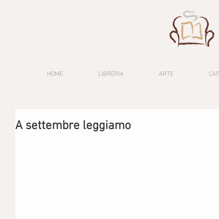
HOME
LIBRERIA
ARTE
CA
A settembre leggiamo