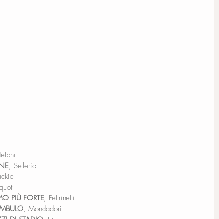
elphi
RNE
, Sellerio
ackie
iquot
O PIÙ FORTE
, Feltrinelli
AMBULO
, Mondadori