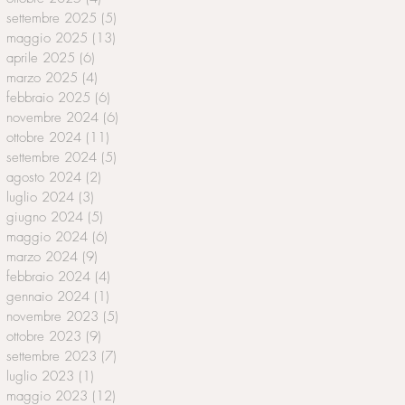
settembre 2025
(5)
5 post
maggio 2025
(13)
13 post
aprile 2025
(6)
6 post
marzo 2025
(4)
4 post
febbraio 2025
(6)
6 post
novembre 2024
(6)
6 post
ottobre 2024
(11)
11 post
settembre 2024
(5)
5 post
agosto 2024
(2)
2 post
luglio 2024
(3)
3 post
giugno 2024
(5)
5 post
maggio 2024
(6)
6 post
marzo 2024
(9)
9 post
febbraio 2024
(4)
4 post
gennaio 2024
(1)
1 post
novembre 2023
(5)
5 post
ottobre 2023
(9)
9 post
settembre 2023
(7)
7 post
luglio 2023
(1)
1 post
maggio 2023
(12)
12 post