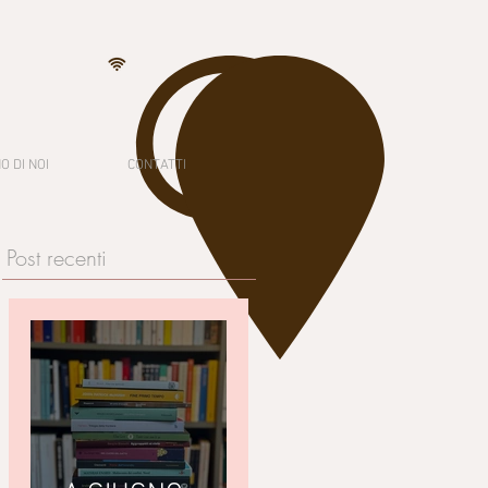
O DI NOI
CONTATTI
Post recenti