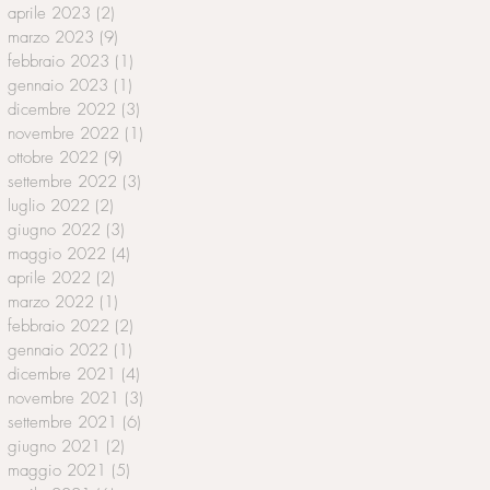
aprile 2023
(2)
2 post
marzo 2023
(9)
9 post
febbraio 2023
(1)
1 post
gennaio 2023
(1)
1 post
dicembre 2022
(3)
3 post
novembre 2022
(1)
1 post
ottobre 2022
(9)
9 post
settembre 2022
(3)
3 post
luglio 2022
(2)
2 post
giugno 2022
(3)
3 post
maggio 2022
(4)
4 post
aprile 2022
(2)
2 post
marzo 2022
(1)
1 post
febbraio 2022
(2)
2 post
gennaio 2022
(1)
1 post
dicembre 2021
(4)
4 post
novembre 2021
(3)
3 post
settembre 2021
(6)
6 post
giugno 2021
(2)
2 post
maggio 2021
(5)
5 post