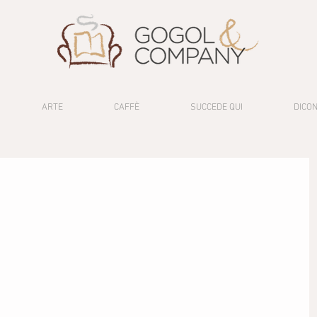
ARTE
CAFFÈ
SUCCEDE QUI
DICON