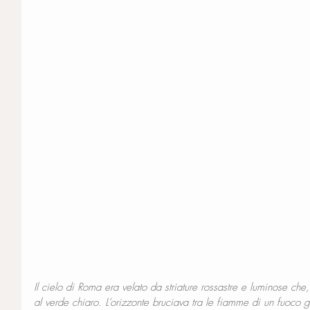
Il cielo di Roma era velato da striature rossastre e luminose che
al verde chiaro. L’orizzonte bruciava tra le fiamme di un fuoco