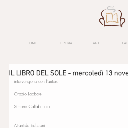
HOME
LIBRERIA
ARTE
CA
IL LIBRO DEL SOLE - mercoledì 13 no
intervengono con l'autore
Orazio Labbate
Simone Caltabellota
Atlantide Edizioni