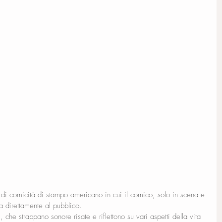
 comicità di stampo americano in cui il comico, solo in scena e 
la direttamente al pubblico.
, che strappano sonore risate e riflettono su vari aspetti della vita 