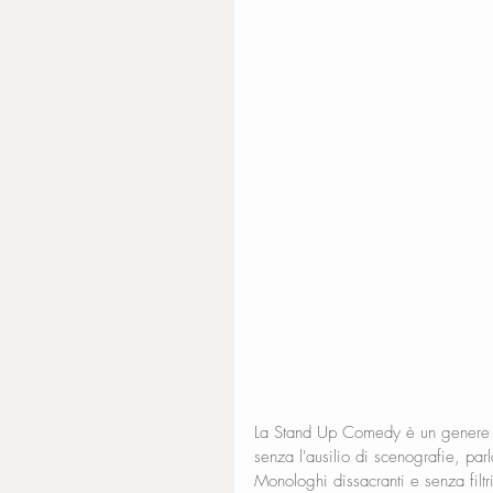
La Stand Up Comedy è un genere di
senza l'ausilio di scenografie, par
Monologhi dissacranti e senza filtri