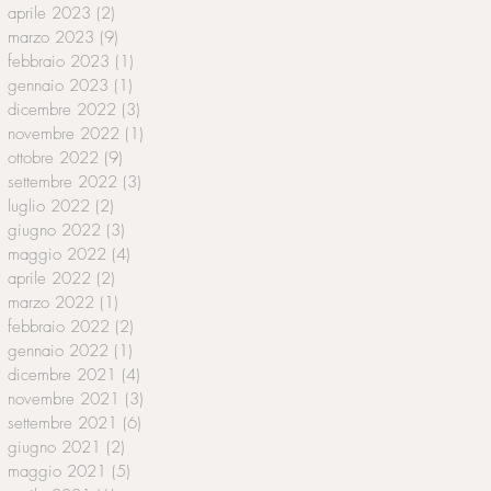
aprile 2023
(2)
2 post
marzo 2023
(9)
9 post
febbraio 2023
(1)
1 post
gennaio 2023
(1)
1 post
dicembre 2022
(3)
3 post
novembre 2022
(1)
1 post
ottobre 2022
(9)
9 post
settembre 2022
(3)
3 post
luglio 2022
(2)
2 post
giugno 2022
(3)
3 post
maggio 2022
(4)
4 post
aprile 2022
(2)
2 post
marzo 2022
(1)
1 post
febbraio 2022
(2)
2 post
gennaio 2022
(1)
1 post
dicembre 2021
(4)
4 post
novembre 2021
(3)
3 post
settembre 2021
(6)
6 post
giugno 2021
(2)
2 post
maggio 2021
(5)
5 post