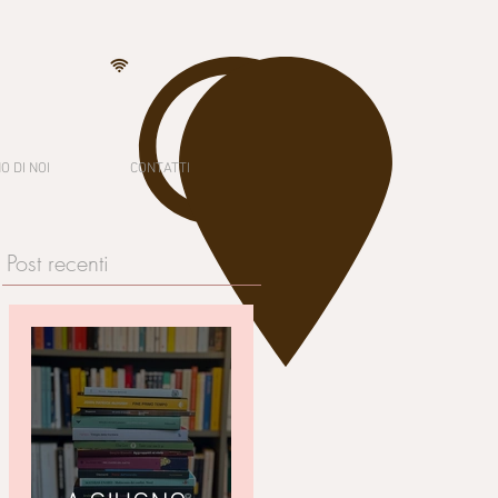
O DI NOI
CONTATTI
Post recenti