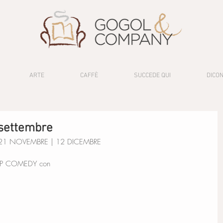
ARTE
CAFFÈ
SUCCEDE QUI
DICON
 settembre
 21 NOVEMBRE | 12 DICEMBRE
 UP COMEDY con 