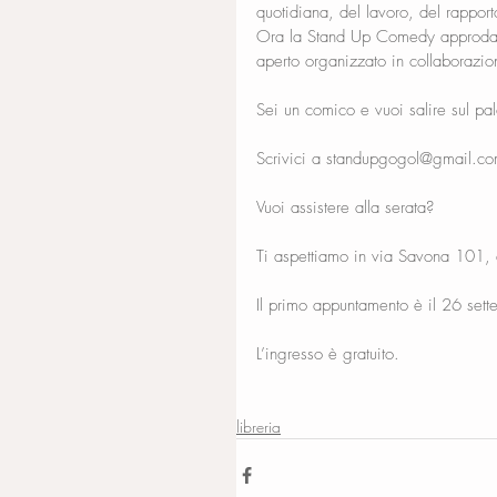
quotidiana, del lavoro, del rapporto
Ora la Stand Up Comedy approda
aperto organizzato in collaborazio
Sei un comico e vuoi salire sul pa
Scrivici a standupgogol@gmail.com
Vuoi assistere alla serata?
Ti aspettiamo in via Savona 101, 
Il primo appuntamento è il 26 set
L’ingresso è gratuito.
libreria