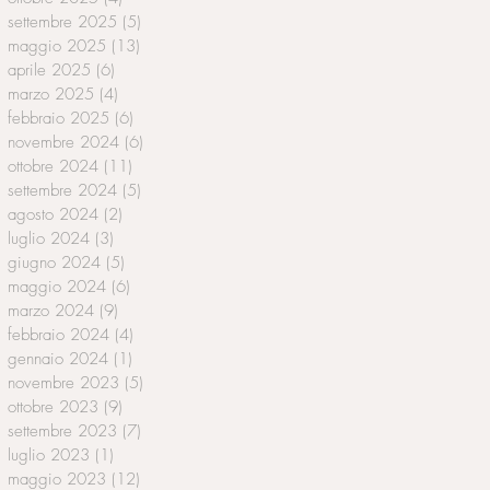
settembre 2025
(5)
5 post
maggio 2025
(13)
13 post
aprile 2025
(6)
6 post
marzo 2025
(4)
4 post
febbraio 2025
(6)
6 post
novembre 2024
(6)
6 post
ottobre 2024
(11)
11 post
settembre 2024
(5)
5 post
agosto 2024
(2)
2 post
luglio 2024
(3)
3 post
giugno 2024
(5)
5 post
maggio 2024
(6)
6 post
marzo 2024
(9)
9 post
febbraio 2024
(4)
4 post
gennaio 2024
(1)
1 post
novembre 2023
(5)
5 post
ottobre 2023
(9)
9 post
settembre 2023
(7)
7 post
luglio 2023
(1)
1 post
maggio 2023
(12)
12 post