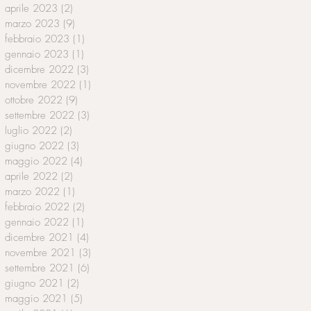
aprile 2023
(2)
2 post
marzo 2023
(9)
9 post
febbraio 2023
(1)
1 post
gennaio 2023
(1)
1 post
dicembre 2022
(3)
3 post
novembre 2022
(1)
1 post
ottobre 2022
(9)
9 post
settembre 2022
(3)
3 post
luglio 2022
(2)
2 post
giugno 2022
(3)
3 post
maggio 2022
(4)
4 post
aprile 2022
(2)
2 post
marzo 2022
(1)
1 post
febbraio 2022
(2)
2 post
gennaio 2022
(1)
1 post
dicembre 2021
(4)
4 post
novembre 2021
(3)
3 post
settembre 2021
(6)
6 post
giugno 2021
(2)
2 post
maggio 2021
(5)
5 post