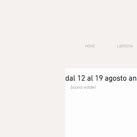
HOME
LIBRERIA
dal 12 al 19 agosto a
buona estate!