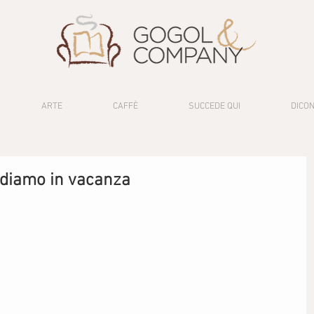
ARTE
CAFFÈ
SUCCEDE QUI
DICON
ndiamo in vacanza