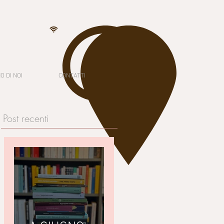
O DI NOI
CONTATTI
Post recenti