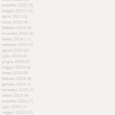
settembre 2025
(5)
5 post
maggio 2025
(13)
13 post
aprile 2025
(6)
6 post
marzo 2025
(4)
4 post
febbraio 2025
(6)
6 post
novembre 2024
(6)
6 post
ottobre 2024
(11)
11 post
settembre 2024
(5)
5 post
agosto 2024
(2)
2 post
luglio 2024
(3)
3 post
giugno 2024
(5)
5 post
maggio 2024
(6)
6 post
marzo 2024
(9)
9 post
febbraio 2024
(4)
4 post
gennaio 2024
(1)
1 post
novembre 2023
(5)
5 post
ottobre 2023
(9)
9 post
settembre 2023
(7)
7 post
luglio 2023
(1)
1 post
maggio 2023
(12)
12 post