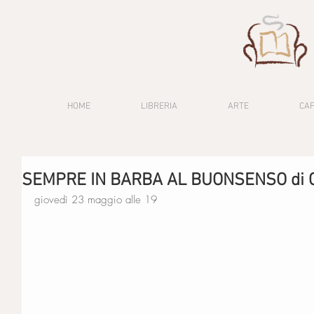
HOME
LIBRERIA
ARTE
CA
SEMPRE IN BARBA AL BUONSENSO di C
giovedì 23 maggio alle 19