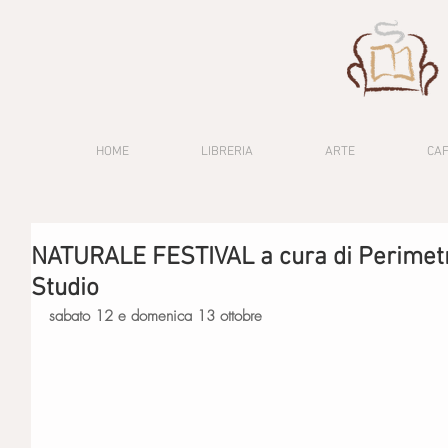
HOME
LIBRERIA
ARTE
CA
NATURALE FESTIVAL a cura di Perimetro
Studio
sabato 12 e domenica 13 ottobre