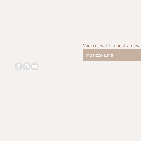
Vuoi ricevere la nostra news