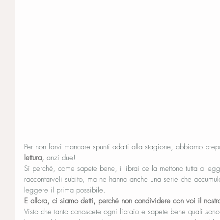
Per non farvi mancare spunti adatti alla stagione, abbiamo prepa
lettura,
 anzi due!
Sì perché, come sapete bene, i librai ce la mettono tutta a legg
raccontarveli subito, ma ne hanno anche una serie che accumul
leggere il prima possibile.
E allora, ci siamo detti, perché non condividere con voi il nos
Visto che tanto conoscete ogni libraio e sapete bene quali sono 