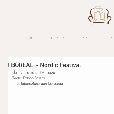
HOME
LIBRERIA
ARTE
CA
I BOREALI - Nordic Festival
dal 17 marzo al 19 marzo 
Teatro Franco Parenti
in collaborazione con Iperborea