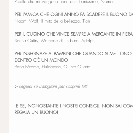
Ricette che mi vengono bene anzi benissimo, Nomos
PER L’AMICA CHE OGNI ANNO FA SCADERE IL BUONO DAL
Naomi Wolf, Il mito della bellezza, Tlon
PER IL CUGINO CHE VINCE SEMPRE A MERCANTE IN FIERA
Sacha Guitry, Memorie di un baro, Adelphi
PER INSEGNARE AI BAMBINI CHE QUANDO SI METTONO LE
DENTRO C'È UN MONDO
Berta Páramo, Fluidoteca, Quinto Quarto
> 
seguici su instagram per scoprirli tutti
 E SE, NONOSTANTE I NOSTRI CONSIGLI, NON SAI COMU
REGALA UN BUONO!  