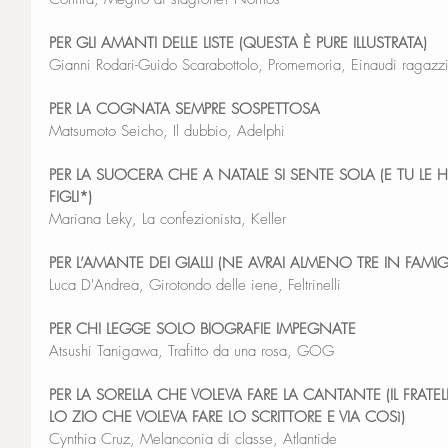
PER GLI AMANTI DELLE LISTE (QUESTA È PURE ILLUSTRATA)
Gianni Rodari-Guido Scarabottolo, Promemoria, Einaudi ragazz
PER LA COGNATA SEMPRE SOSPETTOSA
Matsumoto Seicho, Il dubbio, Adelphi
PER LA SUOCERA CHE A NATALE SI SENTE SOLA (E TU LE H
FIGLI*)
Mariana Leky, La confezionista, Keller
PER L’AMANTE DEI GIALLI (NE AVRAI ALMENO TRE IN FAMIG
Luca D'Andrea, Girotondo delle iene, Feltrinelli
PER CHI LEGGE SOLO BIOGRAFIE IMPEGNATE
Atsushi Tanigawa, Trafitto da una rosa, GOG
PER LA SORELLA CHE VOLEVA FARE LA CANTANTE (IL FRATEL
LO ZIO CHE VOLEVA FARE LO SCRITTORE E VIA COSì)
Cynthia Cruz, Melanconia di classe, Atlantide