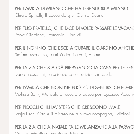
PER L'AMICA DI MILANO CHE HA I GENITORI A MILANO
Chiara Spinelli, Il pacco da giù, Quinto Quarto
PER TUO FRATELLO, CHE DICE DI VOLER PASSARE LE VACA
Paolo Giordano, Tasmania, Einaudi
PER IL NONNO CHE ESCE A CURARE IL GIARDINO ANCHE 
Stefano Mancuso, La tribù degli alberi, Einaudi
PER LA ZIA CHE STA GIÀ PREPARANDO LA CASA PER LE FES
Dario Bressanini, La scienza delle pulizie, Gribaudo
PER L’AMICA CHE NON NE PUÒ PIÙ DI SENTIRSI CHIEDER
Melissa Bank, Manuale di caccia e pesca per ragazze, Accent
PER PICCOLI CHILHAVISTERS CHE CRESCONO (MALE)
Tanja Esch, Otto e il mistero della nuova compagna, Edizioni E
PER LA ZIA CHE A NATALE FA LE MELANZANE ALLA PARMI
Cortilia, Meglio di stagione! Nomos