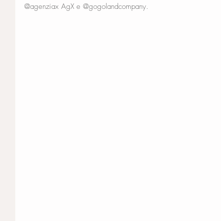
@agenziax AgX e @gogolandcompany.