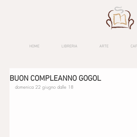
HOME
LIBRERIA
ARTE
CA
BUON COMPLEANNO GOGOL
domenica 22 giugno dalle 18