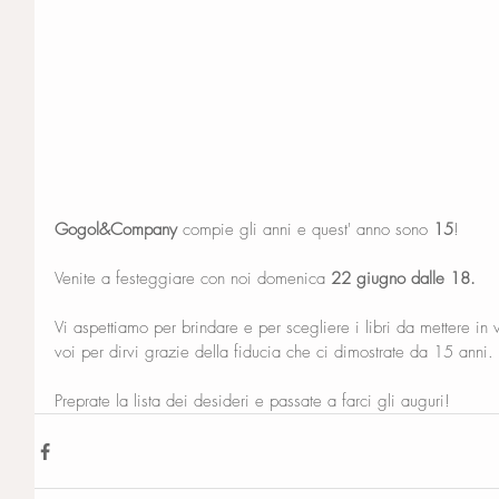
Gogol&Company
 compie gli anni e quest' anno sono 
15
!
Venite a festeggiare con noi domenica 
22 giugno dalle 18.
Vi aspettiamo per brindare e per scegliere i libri da mettere in 
voi per dirvi grazie della fiducia che ci dimostrate da 15 anni. 
Preprate la lista dei desideri e passate a farci gli auguri!