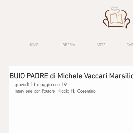
HOME
LIBRERIA
ARTE
CA
BUIO PADRE di Michele Vaccari Marsili
giovedì 11 maggio alle 19
interviene con l'autore Nicola H. Cosentino