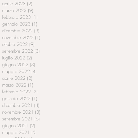
aprile 2023
(2)
2 post
marzo 2023
(9)
9 post
febbraio 2023
(1)
1 post
gennaio 2023
(1)
1 post
dicembre 2022
(3)
3 post
novembre 2022
(1)
1 post
ottobre 2022
(9)
9 post
settembre 2022
(3)
3 post
luglio 2022
(2)
2 post
giugno 2022
(3)
3 post
maggio 2022
(4)
4 post
aprile 2022
(2)
2 post
marzo 2022
(1)
1 post
febbraio 2022
(2)
2 post
gennaio 2022
(1)
1 post
dicembre 2021
(4)
4 post
novembre 2021
(3)
3 post
settembre 2021
(6)
6 post
giugno 2021
(2)
2 post
maggio 2021
(5)
5 post