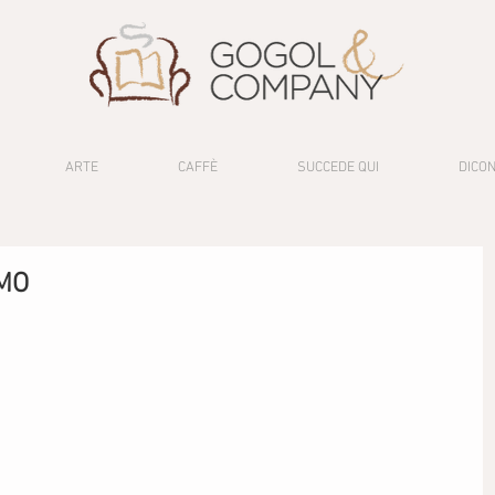
ARTE
CAFFÈ
SUCCEDE QUI
DICON
MO