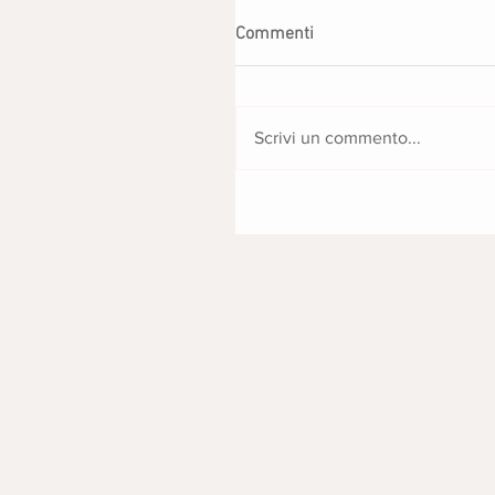
Commenti
Scrivi un commento...