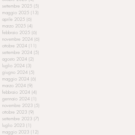
settembre 2025
(5)
5 post
maggio 2025
(13)
13 post
aprile 2025
(6)
6 post
marzo 2025
(4)
4 post
febbraio 2025
(6)
6 post
novembre 2024
(6)
6 post
ottobre 2024
(11)
11 post
settembre 2024
(5)
5 post
agosto 2024
(2)
2 post
luglio 2024
(3)
3 post
giugno 2024
(5)
5 post
maggio 2024
(6)
6 post
marzo 2024
(9)
9 post
febbraio 2024
(4)
4 post
gennaio 2024
(1)
1 post
novembre 2023
(5)
5 post
ottobre 2023
(9)
9 post
settembre 2023
(7)
7 post
luglio 2023
(1)
1 post
maggio 2023
(12)
12 post