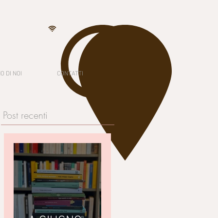
O DI NOI
CONTATTI
Post recenti