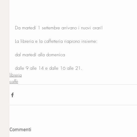
Da martedì 1 settembre arrivano i nuovi orari!
La libreria e la caffetteria riaprono insieme:
dal martedì alla domenica
dalle 9 alle 14 e dalle 16 alle 21.
libreria
caffè
Commenti