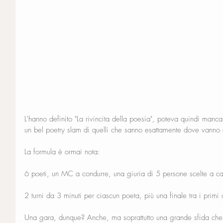
L'hanno definito "La rivincita della poesia", poteva quindi manca
un bel poetry slam di quelli che sanno esattamente dove vanno
La formula è ormai nota:
6 poeti, un MC a condurre, una giuria di 5 persone scelte a cas
2 turni da 3 minuti per ciascun poeta, più una finale tra i primi c
Una gara, dunque? Anche, ma soprattutto una grande sfida che 