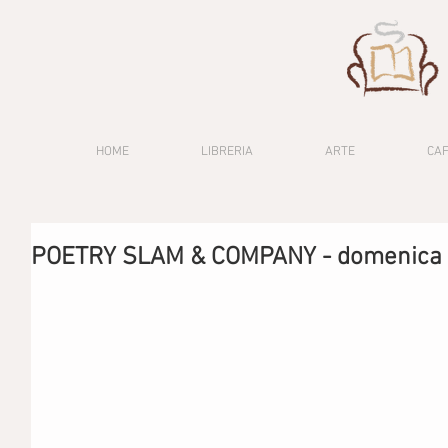
HOME
LIBRERIA
ARTE
CA
POETRY SLAM & COMPANY - domenica 1