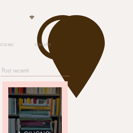
O DI NOI
CONTATTI
Post recenti