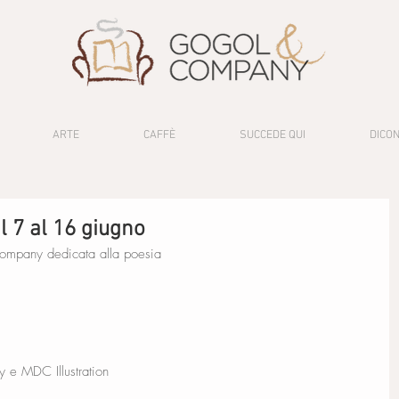
ARTE
CAFFÈ
SUCCEDE QUI
DICON
l 7 al 16 giugno
ompany dedicata alla poesia
y e MDC Illustration