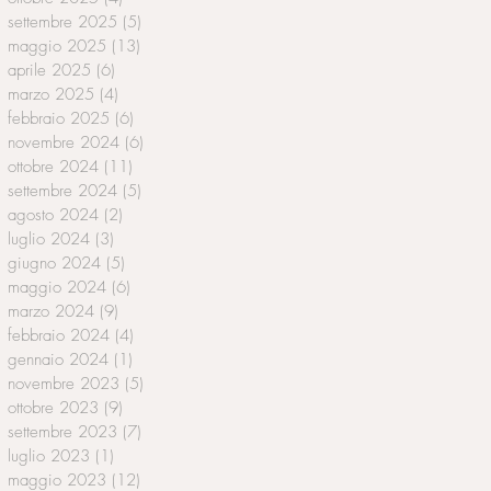
settembre 2025
(5)
5 post
maggio 2025
(13)
13 post
aprile 2025
(6)
6 post
marzo 2025
(4)
4 post
febbraio 2025
(6)
6 post
novembre 2024
(6)
6 post
ottobre 2024
(11)
11 post
settembre 2024
(5)
5 post
agosto 2024
(2)
2 post
luglio 2024
(3)
3 post
giugno 2024
(5)
5 post
maggio 2024
(6)
6 post
marzo 2024
(9)
9 post
febbraio 2024
(4)
4 post
gennaio 2024
(1)
1 post
novembre 2023
(5)
5 post
ottobre 2023
(9)
9 post
settembre 2023
(7)
7 post
luglio 2023
(1)
1 post
maggio 2023
(12)
12 post