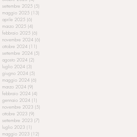
settembre 2025
(5)
5 post
maggio 2025
(13)
13 post
aprile 2025
(6)
6 post
marzo 2025
(4)
4 post
febbraio 2025
(6)
6 post
novembre 2024
(6)
6 post
ottobre 2024
(11)
11 post
settembre 2024
(5)
5 post
agosto 2024
(2)
2 post
luglio 2024
(3)
3 post
giugno 2024
(5)
5 post
maggio 2024
(6)
6 post
marzo 2024
(9)
9 post
febbraio 2024
(4)
4 post
gennaio 2024
(1)
1 post
novembre 2023
(5)
5 post
ottobre 2023
(9)
9 post
settembre 2023
(7)
7 post
luglio 2023
(1)
1 post
maggio 2023
(12)
12 post