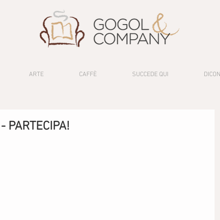
ARTE
CAFFÈ
SUCCEDE QUI
DICON
- PARTECIPA!