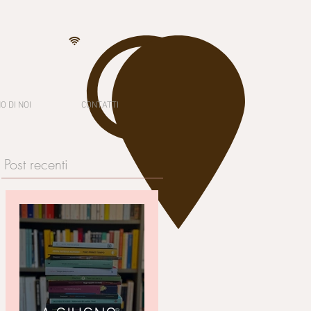
O DI NOI
CONTATTI
Post recenti