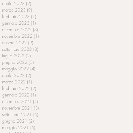
aprile 2023
(2)
2 post
marzo 2023
(9)
9 post
febbraio 2023
(1)
1 post
gennaio 2023
(1)
1 post
dicembre 2022
(3)
3 post
novembre 2022
(1)
1 post
ottobre 2022
(9)
9 post
settembre 2022
(3)
3 post
luglio 2022
(2)
2 post
giugno 2022
(3)
3 post
maggio 2022
(4)
4 post
aprile 2022
(2)
2 post
marzo 2022
(1)
1 post
febbraio 2022
(2)
2 post
gennaio 2022
(1)
1 post
dicembre 2021
(4)
4 post
novembre 2021
(3)
3 post
settembre 2021
(6)
6 post
giugno 2021
(2)
2 post
maggio 2021
(5)
5 post