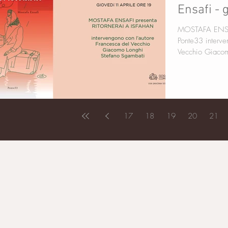
Ensafi - 
MOSTAFA ENSA
Ponte33 intervengono con l'autore Francesca del
17
18
19
20
21