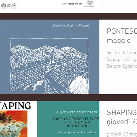
PONTESCU
maggio
mercoledì 29 maggio ore
Ragagnin Miraggi Edizioni interviene con l'autore
Stefano Sgambat
SHAPING
giovedì 
giovedì 23 maggio ore 