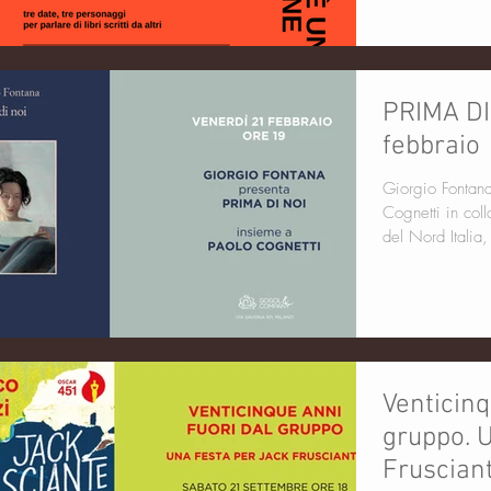
PRIMA DI 
febbraio
Giorgio Fontana presenta Prima di noi insieme a P
Cognetti in col
del Nord Italia, 
Venticinq
gruppo. 
Frusciant