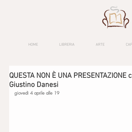
HOME
LIBRERIA
ARTE
CA
QUESTA NON È UNA PRESENTAZIONE co
Giustino Danesi
giovedì 4 aprile alle 19