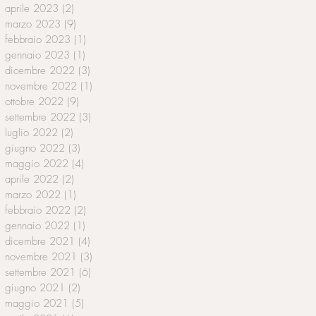
aprile 2023
(2)
2 post
marzo 2023
(9)
9 post
febbraio 2023
(1)
1 post
gennaio 2023
(1)
1 post
dicembre 2022
(3)
3 post
novembre 2022
(1)
1 post
ottobre 2022
(9)
9 post
settembre 2022
(3)
3 post
luglio 2022
(2)
2 post
giugno 2022
(3)
3 post
maggio 2022
(4)
4 post
aprile 2022
(2)
2 post
marzo 2022
(1)
1 post
febbraio 2022
(2)
2 post
gennaio 2022
(1)
1 post
dicembre 2021
(4)
4 post
novembre 2021
(3)
3 post
settembre 2021
(6)
6 post
giugno 2021
(2)
2 post
maggio 2021
(5)
5 post