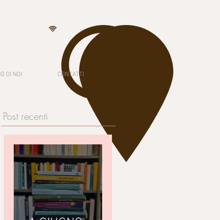
O DI NOI
CONTATTI
Post recenti