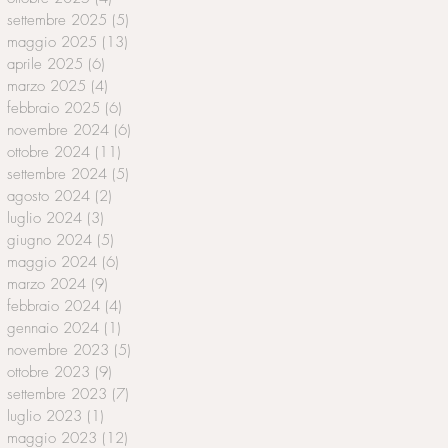
settembre 2025
(5)
5 post
maggio 2025
(13)
13 post
aprile 2025
(6)
6 post
marzo 2025
(4)
4 post
febbraio 2025
(6)
6 post
novembre 2024
(6)
6 post
ottobre 2024
(11)
11 post
settembre 2024
(5)
5 post
agosto 2024
(2)
2 post
luglio 2024
(3)
3 post
giugno 2024
(5)
5 post
maggio 2024
(6)
6 post
marzo 2024
(9)
9 post
febbraio 2024
(4)
4 post
gennaio 2024
(1)
1 post
novembre 2023
(5)
5 post
ottobre 2023
(9)
9 post
settembre 2023
(7)
7 post
luglio 2023
(1)
1 post
maggio 2023
(12)
12 post