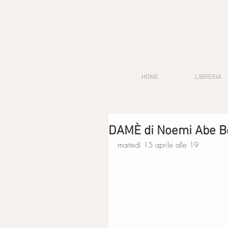
HOME
LIBRERIA
DAMÈ di Noemi Abe B
martedì 15 aprile alle 19