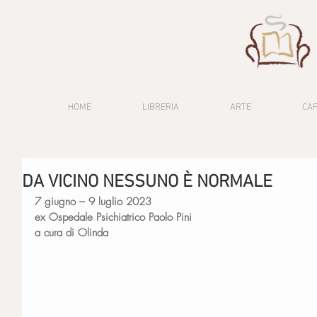
HOME
LIBRERIA
ARTE
CA
DA VICINO NESSUNO È NORMALE
7 giugno – 9 luglio 2023
ex Ospedale Psichiatrico Paolo Pini
a cura di Olinda