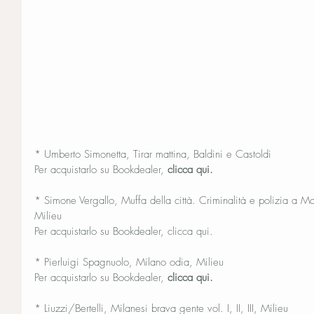
* Umberto Simonetta, Tirar mattina, Baldini e Castoldi
Per acquistarlo su Bookdealer, 
clicca qui.
* Simone Vergallo, Muffa della città. Criminalità e polizia a 
Milieu 
Per acquistarlo su Bookdealer, clicca qui.
* Pierluigi Spagnuolo, Milano odia, Milieu 
Per acquistarlo su Bookdealer, 
clicca qui.
* Liuzzi/Bertelli, Milanesi brava gente vol. I, II, III, Milieu 