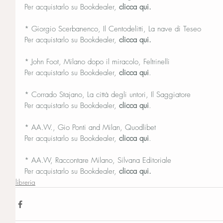
Per acquistarlo su Bookdealer, 
clicca qui.
* Giorgio Scerbanenco, Il Centodelitti, La nave di Teseo
Per acquistarlo su Bookdealer, 
clicca qui.
* John Foot, Milano dopo il miracolo, Feltrinelli 
Per acquistarlo su Bookdealer, 
clicca qui
.
* Corrado Stajano, La città degli untori, Il Saggiatore
Per acquistarlo su Bookdealer, 
clicca qui
.
* AA.VV., Gio Ponti and Milan, Quodlibet
Per acquistarlo su Bookdealer, 
clicca qui
.
* AA.VV, Raccontare Milano, Silvana Editoriale
Per acquistarlo su Bookdealer, 
clicca qui.
libreria