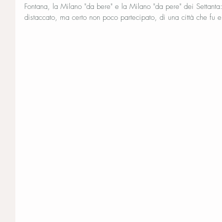
Fontana, la Milano "da bere" e la Milano "da pere" dei Settant
distaccato, ma certo non poco partecipato, di una città che fu e