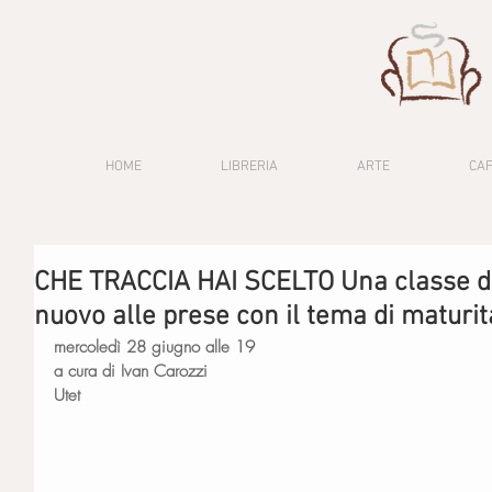
HOME
LIBRERIA
ARTE
CA
CHE TRACCIA HAI SCELTO Una classe di a
nuovo alle prese con il tema di maturit
mercoledì 28 giugno alle 19
a cura di Ivan Carozzi
Utet