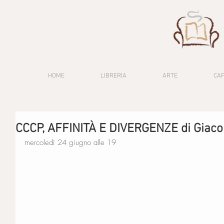
HOME
LIBRERIA
ARTE
CA
CCCP, AFFINITÀ E DIVERGENZE di Giaco
mercoledì 24 giugno alle 19