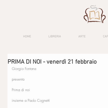
HOME
LIBRERIA
ARTE
CA
PRIMA DI NOI - venerdì 21 febbraio
Giorgio Fontana
presenta
Prima di noi 
insieme a Paolo Cognetti