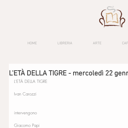
HOME
LIBRERIA
ARTE
CA
L'ETÀ DELLA TIGRE - mercoledì 22 gen
L'ETÀ DELLA TIGRE
Ivan Carozzi
intervengono
Giacomo Papi