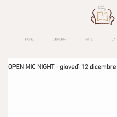
HOME
LIBRERIA
ARTE
CA
OPEN MIC NIGHT - giovedì 12 dicembre