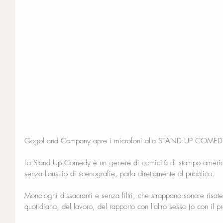
Gogol and Company apre i microfoni alla STAND UP COM
La Stand Up Comedy è un genere di comicità di stampo america
senza l'ausilio di scenografie, parla direttamente al pubblico.
Monologhi dissacranti e senza filtri, che strappano sonore risate e
quotidiana, del lavoro, del rapporto con l'altro sesso (o con il pr